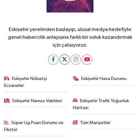
Eskişehir yerelinden başlayıp, ulusal medya hedefiyle
genel habercilik anlayışına farklı bir soluk kazandırmak
için çalışıyoruz.
Eskişehir Nöbetçi
Eskişehir Hava Durumu
Eczaneler
Eskişehir Namaz Vakitleri
Eskişehir Trafik Yoğunluk
Haritası
Süper Lig Puan Durumu ve
Tüm Manşetler
Fikstür