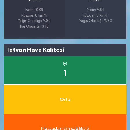
Nem: %89
Nem: %96
Rüzgar: 8 km/h
Rüzgar: 8 km/h
Yağış Olasılığı: %89
Yağış Olasılığı: %83
Kar Olasılığı: %15
Tatvan Hava Kalitesi
İyi
1
Orta
Hassaslar için sağlıksız