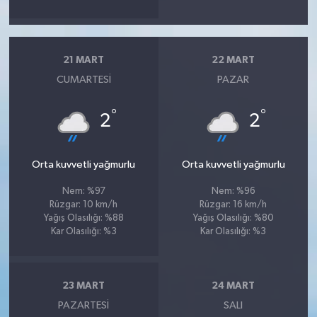
21 MART
22 MART
CUMARTESI
PAZAR
°
°
2
2
Orta kuvvetli yağmurlu
Orta kuvvetli yağmurlu
Nem: %97
Nem: %96
Rüzgar: 10 km/h
Rüzgar: 16 km/h
Yağış Olasılığı: %88
Yağış Olasılığı: %80
Kar Olasılığı: %3
Kar Olasılığı: %3
23 MART
24 MART
PAZARTESI
SALI