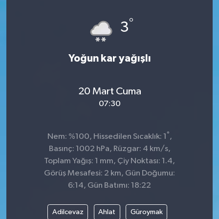
°
3
Yoğun kar yağışlı
20 Mart Cuma
07:30
°
Nem: %100, Hissedilen Sıcaklık: 1
,
Basınç: 1002 hPa, Rüzgar: 4 km/s,
Toplam Yağış: 1 mm, Çiy Noktası: 1.4,
Görüş Mesafesi: 2 km, Gün Doğumu:
6:14, Gün Batımı: 18:22
Adilcevaz
Ahlat
Güroymak