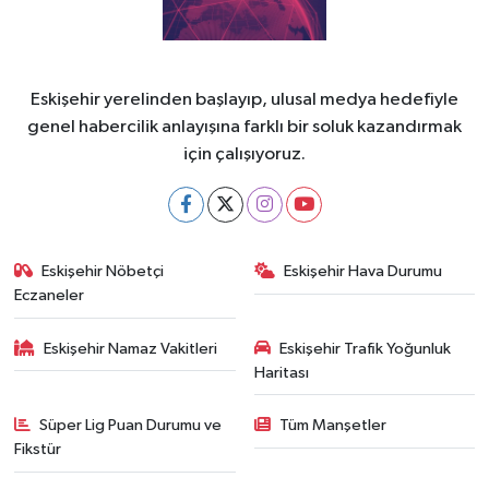
Eskişehir yerelinden başlayıp, ulusal medya hedefiyle
genel habercilik anlayışına farklı bir soluk kazandırmak
için çalışıyoruz.
Eskişehir Nöbetçi
Eskişehir Hava Durumu
Eczaneler
Eskişehir Namaz Vakitleri
Eskişehir Trafik Yoğunluk
Haritası
Süper Lig Puan Durumu ve
Tüm Manşetler
Fikstür