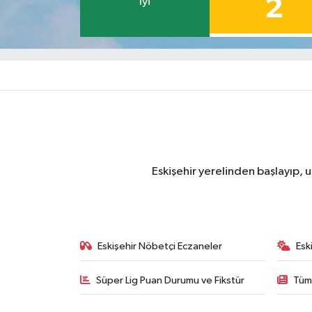
2
İyi
Eskişehir yerelinden başlayıp, u
Eskişehir Nöbetçi Eczaneler
Esk
Süper Lig Puan Durumu ve Fikstür
Tüm