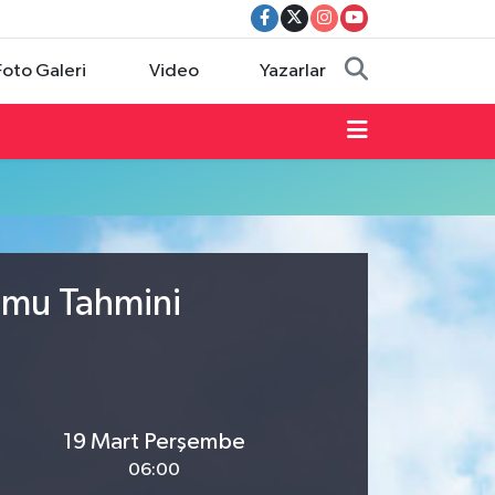
Foto Galeri
Video
Yazarlar
umu Tahmini
19 Mart Perşembe
06:00