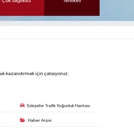
Çok Sağlıksız
Tehlikeli
luk kazandırmak için çalışıyoruz.
Eskişehir Trafik Yoğunluk Haritası
Haber Arşivi