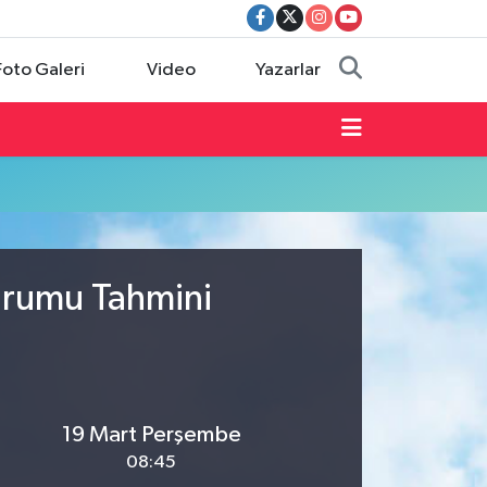
Foto Galeri
Video
Yazarlar
urumu Tahmini
19 Mart Perşembe
08:45