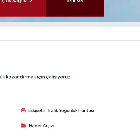
Çok Sağlıksız
Tehlikeli
luk kazandırmak için çalışıyoruz.
Eskişehir Trafik Yoğunluk Haritası
Haber Arşivi