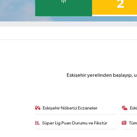
2
İyi
Eskişehir yerelinden başlayıp, u
Eskişehir Nöbetçi Eczaneler
Esk
Süper Lig Puan Durumu ve Fikstür
Tüm