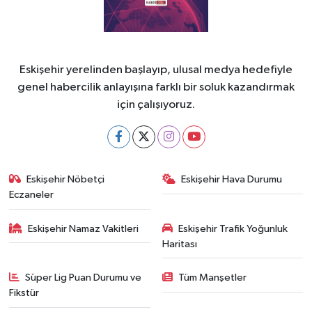
Eskişehir yerelinden başlayıp, ulusal medya hedefiyle
genel habercilik anlayışına farklı bir soluk kazandırmak
için çalışıyoruz.
Eskişehir Nöbetçi
Eskişehir Hava Durumu
Eczaneler
Eskişehir Namaz Vakitleri
Eskişehir Trafik Yoğunluk
Haritası
Süper Lig Puan Durumu ve
Tüm Manşetler
Fikstür