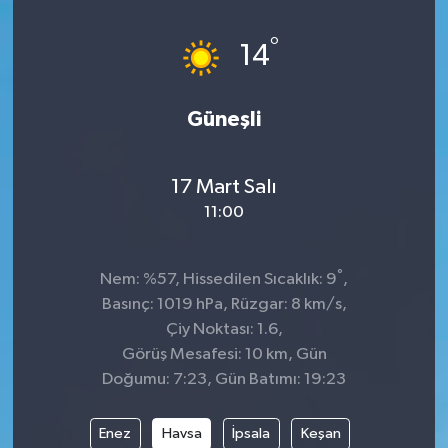
°
14
Güneşli
17 Mart Salı
11:00
°
Nem: %57, Hissedilen Sıcaklık: 9
,
Basınç: 1019 hPa, Rüzgar: 8 km/s,
Çiy Noktası: 1.6,
Görüş Mesafesi: 10 km, Gün
Doğumu: 7:23, Gün Batımı: 19:23
Enez
Havsa
İpsala
Keşan