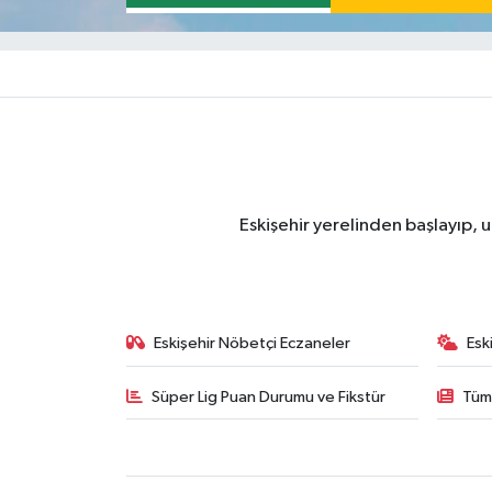
Eskişehir yerelinden başlayıp, u
Eskişehir Nöbetçi Eczaneler
Esk
Süper Lig Puan Durumu ve Fikstür
Tüm