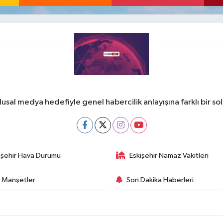
lusal medya hedefiyle genel habercilik anlayışına farklı bir so
işehir Hava Durumu
Eskişehir Namaz Vakitleri
 Manşetler
Son Dakika Haberleri