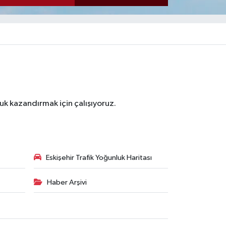
luk kazandırmak için çalışıyoruz.
Eskişehir Trafik Yoğunluk Haritası
Haber Arşivi