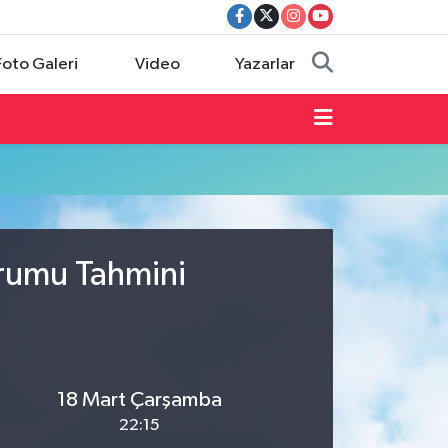
Foto Galeri
Video
Yazarlar
urumu Tahmini
18 Mart Çarşamba
22:15