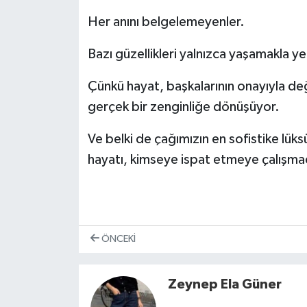
Her anını belgelemeyenler.
Bazı güzellikleri yalnızca yaşamakla ye
Çünkü hayat, başkalarının onayıyla de
gerçek bir zenginliğe dönüşüyor.
Ve belki de çağımızın en sofistike lü
hayatı, kimseye ispat etmeye çalışma
ÖNCEKI
Zeynep Ela Güner