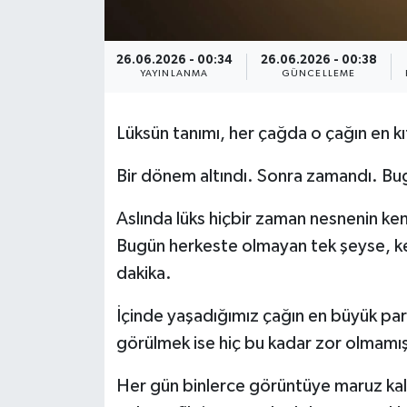
26.06.2026 - 00:34
26.06.2026 - 00:38
YAYINLANMA
GÜNCELLEME
Lüksün tanımı, her çağda o çağın en kı
Bir dönem altındı. Sonra zamandı. Bug
Aslında lüks hiçbir zaman nesnenin ken
Bugün herkeste olmayan tek şeyse, ke
dakika.
İçinde yaşadığımız çağın en büyük par
görülmek ise hiç bu kadar zor olmamış
Her gün binlerce görüntüye maruz kalıy