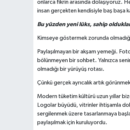
onlarca fikrin arasında dolaşıyoruz. H
insan gerçekten kendisiyle baş başa ka
Bu yüzden yeni lüks, sahip olduklar
Kimseye göstermek zorunda olmadığı
Paylaşılmayan bir akşam yemeği. Fotoğr
bölünmeyen bir sohbet. Yalnızca senin
olmadığı bir yürüyüş rotası.
Çünkü gerçek ayrıcalık artık görünme
Modern tüketim kültürü uzun yıllar biz
Logolar büyüdü, vitrinler ihtişamla do
sergilenmek üzere tasarlanmaya başland
paylaşılmak için kuruluyordu.