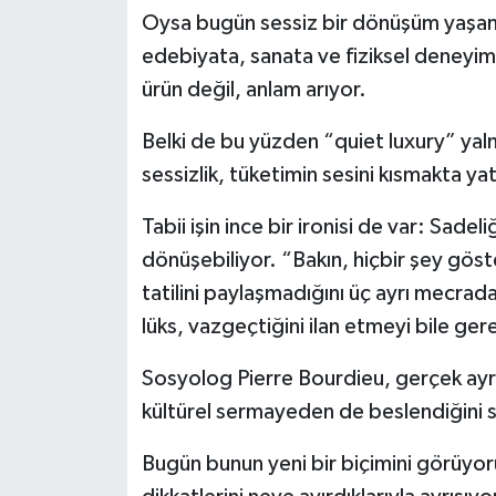
Oysa bugün sessiz bir dönüşüm yaşanıy
edebiyata, sanata ve fiziksel deneyime
ürün değil, anlam arıyor.
Belki de bu yüzden “quiet luxury” yal
sessizlik, tüketimin sesini kısmakta yat
Tabii işin ince bir ironisi de var: Sade
dönüşebiliyor. “Bakın, hiçbir şey gös
tatilini paylaşmadığını üç ayrı mecrad
lüks, vazgeçtiğini ilan etmeyi bile ge
Sosyolog Pierre Bourdieu, gerçek ayr
kültürel sermayeden de beslendiğini s
Bugün bunun yeni bir biçimini görüyoruz