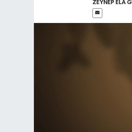
ZEYNEP ELA 