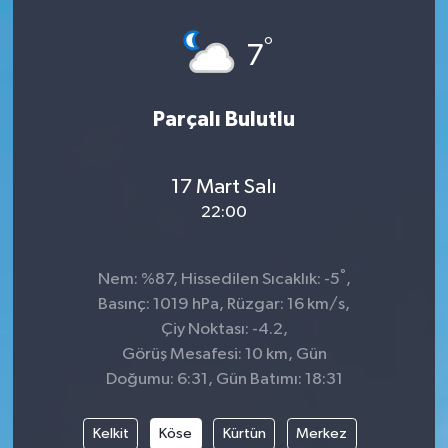
°
7
Parçalı Bulutlu
17 Mart Salı
22:00
°
Nem: %87, Hissedilen Sıcaklık: -5
,
Basınç: 1019 hPa, Rüzgar: 16 km/s,
Çiy Noktası: -4.2,
Görüş Mesafesi: 10 km, Gün
Doğumu: 6:31, Gün Batımı: 18:31
Kelkit
Köse
Kürtün
Merkez