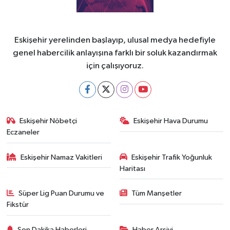
Eskişehir yerelinden başlayıp, ulusal medya hedefiyle
genel habercilik anlayışına farklı bir soluk kazandırmak
için çalışıyoruz.
Eskişehir Nöbetçi
Eskişehir Hava Durumu
Eczaneler
Eskişehir Namaz Vakitleri
Eskişehir Trafik Yoğunluk
Haritası
Süper Lig Puan Durumu ve
Tüm Manşetler
Fikstür
Son Dakika Haberleri
Haber Arşivi