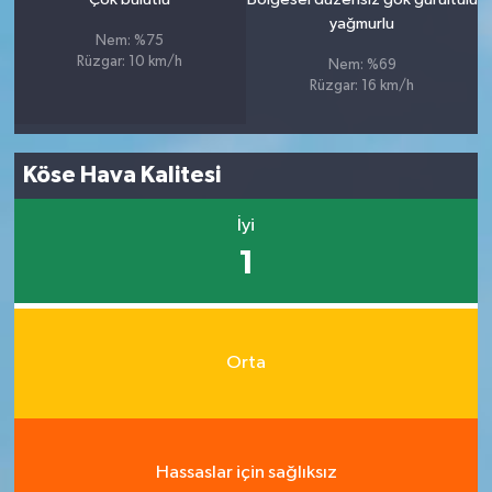
yağmurlu
Nem: %75
Rüzgar: 10 km/h
Nem: %69
Rüzgar: 16 km/h
Köse Hava Kalitesi
İyi
1
Orta
Hassaslar için sağlıksız