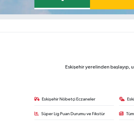
Eskişehir yerelinden başlayıp, u
Eskişehir Nöbetçi Eczaneler
Esk
Süper Lig Puan Durumu ve Fikstür
Tüm