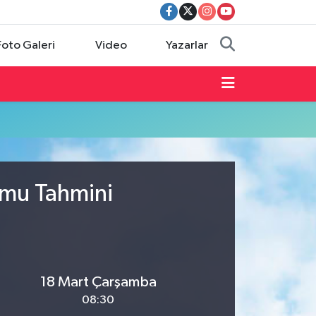
Foto Galeri
Video
Yazarlar
umu Tahmini
18 Mart Çarşamba
08:30