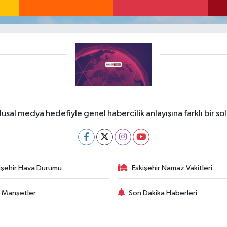
lusal medya hedefiyle genel habercilik anlayışına farklı bir so
işehir Hava Durumu
Eskişehir Namaz Vakitleri
 Manşetler
Son Dakika Haberleri