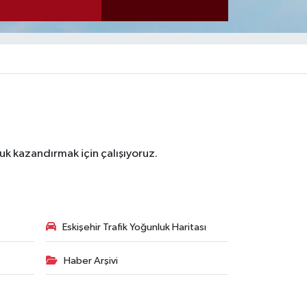
luk kazandırmak için çalışıyoruz.
Eskişehir Trafik Yoğunluk Haritası
Haber Arşivi