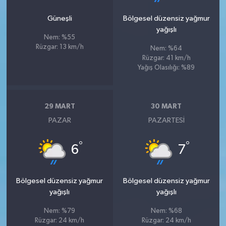
Güneşli
Bölgesel düzensiz yağmur
yağışlı
Nem: %55
Rüzgar: 13 km/h
Nem: %64
Rüzgar: 41 km/h
Yağış Olasılığı: %89
29 MART
30 MART
PAZAR
PAZARTESI
°
°
6
7
Bölgesel düzensiz yağmur
Bölgesel düzensiz yağmur
yağışlı
yağışlı
Nem: %79
Nem: %68
Rüzgar: 24 km/h
Rüzgar: 24 km/h