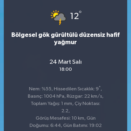
°
12
Bölgesel gök gürültülü düzensiz hafif
yağmur
24 Mart Salı
18:00
°
Nem: %55, Hissedilen Sıcaklık: 9
,
Basınç: 1004 hPa, Rüzgar: 22 km/s,
Toplam Yağış: 1 mm, Çiy Noktası:
2.2,
Görüş Mesafesi: 10 km, Gün
Doğumu: 6:44, Gün Batımı: 19:02