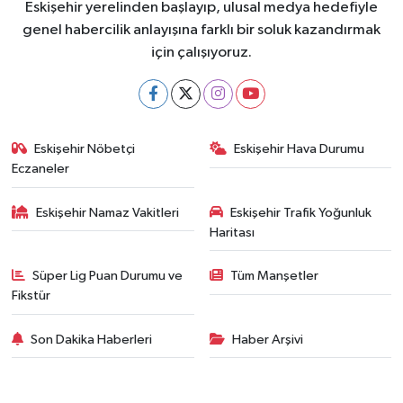
Eskişehir yerelinden başlayıp, ulusal medya hedefiyle
genel habercilik anlayışına farklı bir soluk kazandırmak
için çalışıyoruz.
Eskişehir Nöbetçi
Eskişehir Hava Durumu
Eczaneler
Eskişehir Namaz Vakitleri
Eskişehir Trafik Yoğunluk
Haritası
Süper Lig Puan Durumu ve
Tüm Manşetler
Fikstür
Son Dakika Haberleri
Haber Arşivi