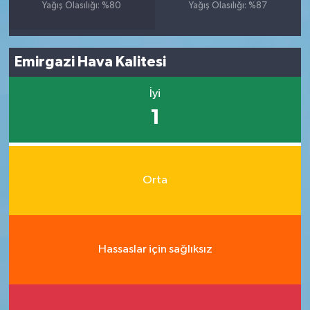
Yağış Olasılığı: %80
Yağış Olasılığı: %87
Emirgazi Hava Kalitesi
İyi
1
Orta
Hassaslar için sağlıksız