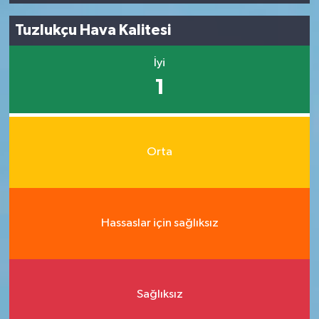
Tuzlukçu Hava Kalitesi
İyi
1
Orta
Hassaslar için sağlıksız
Sağlıksız