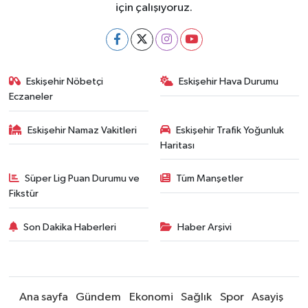
için çalışıyoruz.
Eskişehir Nöbetçi
Eskişehir Hava Durumu
Eczaneler
Eskişehir Namaz Vakitleri
Eskişehir Trafik Yoğunluk
Haritası
Süper Lig Puan Durumu ve
Tüm Manşetler
Fikstür
Son Dakika Haberleri
Haber Arşivi
Ana sayfa
Gündem
Ekonomi
Sağlık
Spor
Asayiş