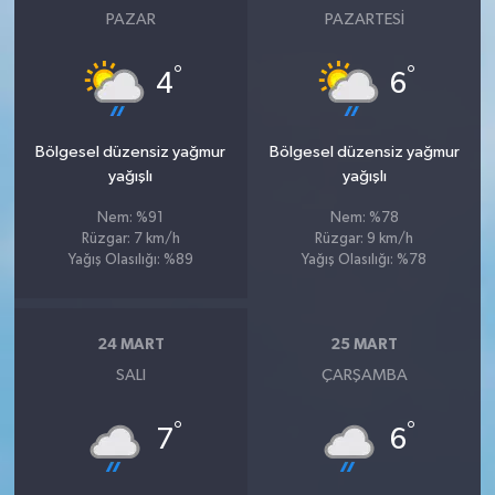
PAZAR
PAZARTESI
°
°
4
6
Bölgesel düzensiz yağmur
Bölgesel düzensiz yağmur
yağışlı
yağışlı
Nem: %91
Nem: %78
Rüzgar: 7 km/h
Rüzgar: 9 km/h
Yağış Olasılığı: %89
Yağış Olasılığı: %78
24 MART
25 MART
SALI
ÇARŞAMBA
°
°
7
6