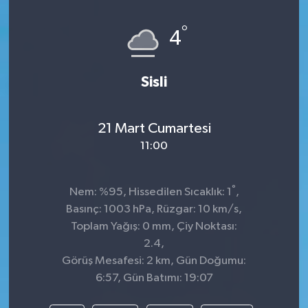
°
4
Sisli
21 Mart Cumartesi
11:00
°
Nem: %95, Hissedilen Sıcaklık: 1
,
Basınç: 1003 hPa, Rüzgar: 10 km/s,
Toplam Yağış: 0 mm, Çiy Noktası:
2.4,
Görüş Mesafesi: 2 km, Gün Doğumu:
6:57, Gün Batımı: 19:07