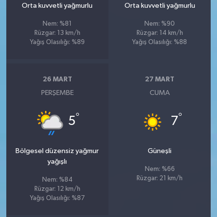
Orta kuvvetli yağmurlu
Orta kuvvetli yağmurlu
Nem: %81
Nem: %90
Rüzgar: 13 km/h
Rüzgar: 14 km/h
Yağış Olasılığı: %89
Yağış Olasılığı: %88
26 MART
27 MART
PERŞEMBE
CUMA
°
°
5
7
Bölgesel düzensiz yağmur
Güneşli
yağışlı
Nem: %66
Rüzgar: 21 km/h
Nem: %84
Rüzgar: 12 km/h
Yağış Olasılığı: %87