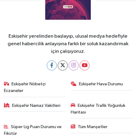
Eskişehir yerelinden başlayıp, ulusal medya hedefiyle
genel habercilik anlayışına farklı bir soluk kazandırmak
için çalışıyoruz.
Eskişehir Nöbetçi
Eskişehir Hava Durumu
Eczaneler
Eskişehir Namaz Vakitleri
Eskişehir Trafik Yoğunluk
Haritası
Süper Lig Puan Durumu ve
Tüm Manşetler
Fikstür