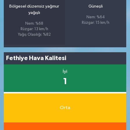
Bölgesel düzensiz yağmur
Güneşli
yağışlı
Nem: %64
Rüzgar: 15 km/h
Nem: %68
Rüzgar: 13 km/h
Yağış Olasılığı: %82
Fethiye Hava Kalitesi
İyi
1
Orta