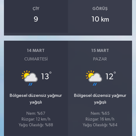
ÇIY
GÖRÜŞ
9
10
km
14 MART
15 MART
CUMARTESI
PAZAR
°
°
13
12
Bölgesel düzensiz yağmur
Bölgesel düzensiz yağmur
yağışlı
yağışlı
Nem: %67
Nem: %65
Rüzgar: 12 km/h
Rüzgar: 16 km/h
Yağış Olasılığı: %88
Yağış Olasılığı: %84