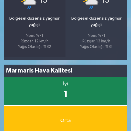
13
13
Bölgesel düzensiz yağmur
Bölgesel düzensiz yağmur
yağışlı
yağışlı
Nem: %71
Nem: %71
Rüzgar: 12 km/h
Rüzgar: 13 km/h
Yağış Olasılığı: %82
Yağış Olasılığı: %81
Marmaris Hava Kalitesi
İyi
1
Orta