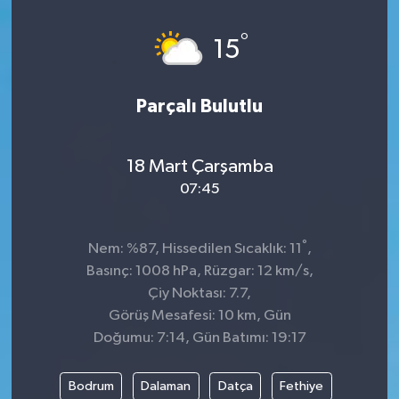
°
15
Parçalı Bulutlu
18 Mart Çarşamba
07:45
°
Nem: %87, Hissedilen Sıcaklık: 11
,
Basınç: 1008 hPa, Rüzgar: 12 km/s,
Çiy Noktası: 7.7,
Görüş Mesafesi: 10 km, Gün
Doğumu: 7:14, Gün Batımı: 19:17
Bodrum
Dalaman
Datça
Fethiye