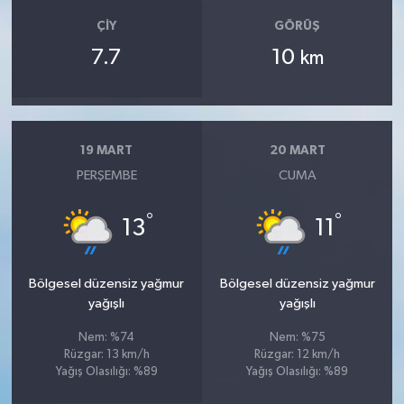
ÇIY
GÖRÜŞ
7.7
10
km
19 MART
20 MART
PERŞEMBE
CUMA
°
°
13
11
Bölgesel düzensiz yağmur
Bölgesel düzensiz yağmur
yağışlı
yağışlı
Nem: %74
Nem: %75
Rüzgar: 13 km/h
Rüzgar: 12 km/h
Yağış Olasılığı: %89
Yağış Olasılığı: %89