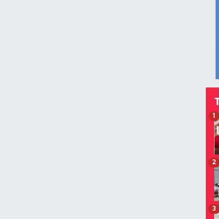
1
2
3