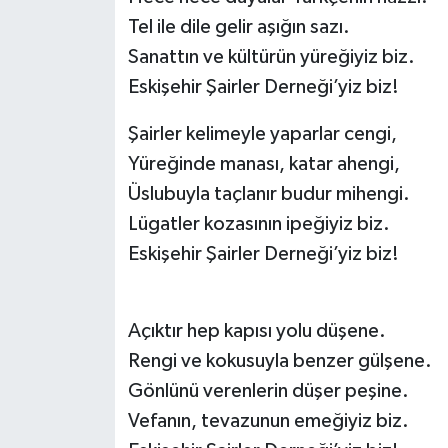
Tel ile dile gelir aşığın sazı.
Sanattın ve kültürün yüreğiyiz biz.
Eskişehir Şairler Derneği’yiz biz!
Şairler kelimeyle yaparlar cengi,
Yüreğinde manası, katar ahengi,
Üslubuyla taçlanır budur mihengi.
Lügatler kozasının ipeğiyiz biz.
Eskişehir Şairler Derneği’yiz biz!
Açıktır hep kapısı yolu düşene.
Rengi ve kokusuyla benzer gülşene.
Gönlünü verenlerin düşer peşine.
Vefanın, tevazunun emeğiyiz biz.