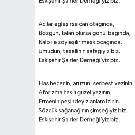
Eskişehir Şairler Derneği’yiz biz!
Acılar eğleşirse can otağında,
Bozgun, talan olursa gönül bağında,
Kalp ile söyleşilir meşk ocağında.
Umudun, tesellinin şafağıyız biz.
Eskişehir Şairler Derneği’yiz biz!
Has hecenin, aruzun, serbest vezinin,
Aforizma hasılı güzel yazının,
Ermenin peşindeyiz anlam izinin.
Sözcük sağanağının şimşeğiyiz biz.
Eskişehir Şairler Derneği’yiz biz!