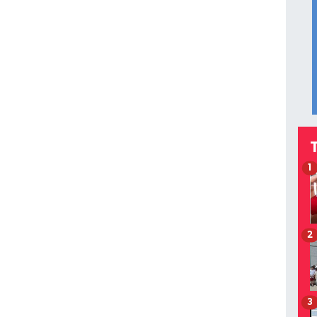
1
2
3