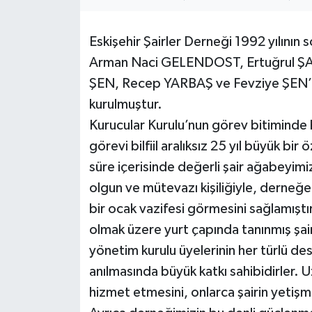
Eskişehir Şairler Derneği 1992 yılının s
Arman Naci GELENDOST, Ertuğrul ŞA
ŞEN, Recep YARBAŞ ve Fevziye ŞEN’de
kurulmuştur.
Kurucular Kurulu’nun görev bitiminde 
görevi bilfiil aralıksız 25 yıl büyük bi
süre içerisinde değerli şair ağabeyimi
olgun ve mütevazı kişiliğiyle, derneğe
bir ocak vazifesi görmesini sağlamış
olmak üzere yurt çapında tanınmış şair
yönetim kurulu üyelerinin her türlü des
anılmasında büyük katkı sahibidirler. 
hizmet etmesini, onlarca şairin yetişm