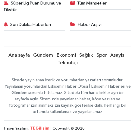
Süper Lig Puan Durumu ve
Tüm Manşetler
Fikstür
Son Dakika Haberleri
Haber Arşivi
Ana sayfa
Gündem
Ekonomi
Sağlık
Spor
Asayiş
Teknoloji
Sitede yayınlanan içerik ve yorumlardan yazarları sorumludur.
Yayınlanan yorumlardan Eskişehir Haber Ötesi | Eskişehir Haberleri ve
Gündem sorumlu tutulamaz. Sitedeki tüm harici linkler ayrı bir
sayfada açılır. Sitemizde yayınlanan haber, köşe yazıları ve
fotoğraflar izin alınmaksızın kaynak gösterilse dahi, herhangi bir
ortamda kullanılamaz ve yayınlanamaz
Haber Yazılımı:
TE Bilişim
| Copyright © 2026