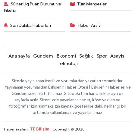
Süper Lig Puan Durumu ve
Tüm Manşetler
Fikstür
Son Dakika Haberleri
Haber Arşivi
Ana sayfa
Gündem
Ekonomi
Sağlık
Spor
Asayiş
Teknoloji
Sitede yayınlanan içerik ve yorumlardan yazarları sorumludur.
Yayınlanan yorumlardan Eskişehir Haber Ötesi | Eskişehir Haberleri ve
Gündem sorumlu tutulamaz. Sitedeki tüm harici linkler ayrı bir
sayfada açılır. Sitemizde yayınlanan haber, köşe yazıları ve
fotoğraflar izin alınmaksızın kaynak gösterilse dahi, herhangi bir
ortamda kullanılamaz ve yayınlanamaz
Haber Yazılımı:
TE Bilişim
| Copyright © 2026