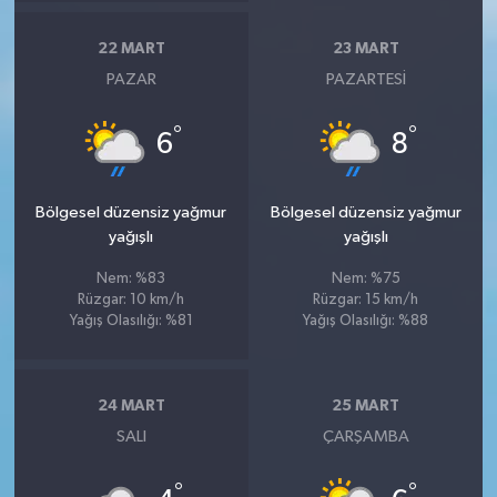
22 MART
23 MART
PAZAR
PAZARTESI
°
°
6
8
Bölgesel düzensiz yağmur
Bölgesel düzensiz yağmur
yağışlı
yağışlı
Nem: %83
Nem: %75
Rüzgar: 10 km/h
Rüzgar: 15 km/h
Yağış Olasılığı: %81
Yağış Olasılığı: %88
24 MART
25 MART
SALI
ÇARŞAMBA
°
°