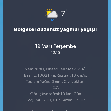
°
7
Bölgesel düzensiz yağmur yağışlı
19 Mart Perşembe
12:15
°
Nem: %80, Hissedilen Sıcaklık: 4
,
Basınç: 1002 hPa, Rüzgar: 13 km/s,
Toplam Yağış: 0 mm, Çiy Noktası:
2.7,
Görüş Mesafesi: 10 km, Gün
Doğumu: 7:01, Gün Batımı: 19:07