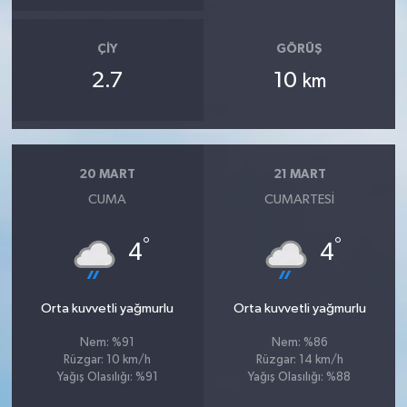
ÇIY
GÖRÜŞ
2.7
10
km
20 MART
21 MART
CUMA
CUMARTESI
°
°
4
4
Orta kuvvetli yağmurlu
Orta kuvvetli yağmurlu
Nem: %91
Nem: %86
Rüzgar: 10 km/h
Rüzgar: 14 km/h
Yağış Olasılığı: %91
Yağış Olasılığı: %88