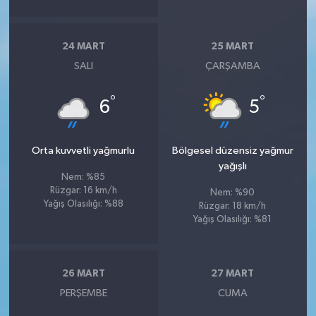
24 MART
25 MART
SALI
ÇARŞAMBA
°
°
6
5
Orta kuvvetli yağmurlu
Bölgesel düzensiz yağmur
yağışlı
Nem: %85
Rüzgar: 16 km/h
Nem: %90
Yağış Olasılığı: %88
Rüzgar: 18 km/h
Yağış Olasılığı: %81
26 MART
27 MART
PERŞEMBE
CUMA