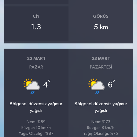
ÇIY
GÖRÜŞ
1.3
5
km
22 MART
23 MART
PAZAR
PAZARTESI
°
°
4
6
Bölgesel düzensiz yağmur
Bölgesel düzensiz yağmur
yağışlı
yağışlı
Nem: %89
Nem: %73
Rüzgar: 10 km/h
Rüzgar: 8 km/h
Yağış Olasılığı: %87
Yağış Olasılığı: %75