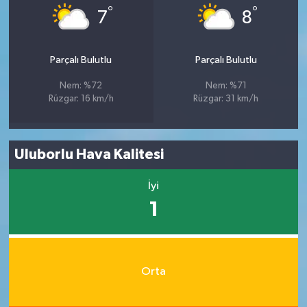
°
°
7
8
Parçalı Bulutlu
Parçalı Bulutlu
Nem: %72
Nem: %71
Rüzgar: 16 km/h
Rüzgar: 31 km/h
Uluborlu Hava Kalitesi
İyi
1
Orta