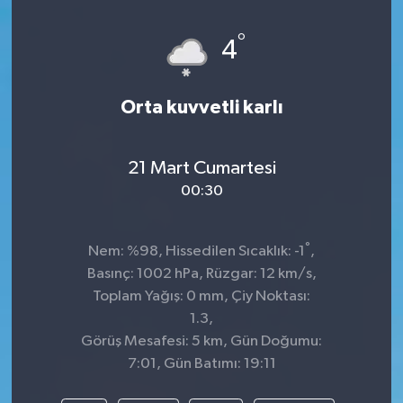
°
4
Orta kuvvetli karlı
21 Mart Cumartesi
00:30
°
Nem: %98, Hissedilen Sıcaklık: -1
,
Basınç: 1002 hPa, Rüzgar: 12 km/s,
Toplam Yağış: 0 mm, Çiy Noktası:
1.3,
Görüş Mesafesi: 5 km, Gün Doğumu:
7:01, Gün Batımı: 19:11