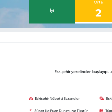
Orta
2
İyi
Eskişehir yerelinden başlayıp, u
Eskişehir Nöbetçi Eczaneler
Esk
Süper Lig Puan Durumu ve Fikstür
Tüm