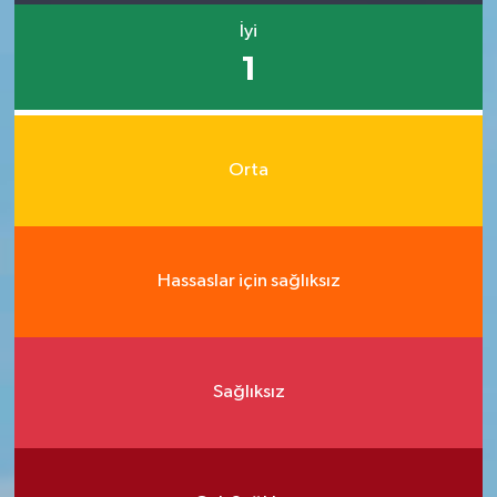
İyi
1
Orta
Hassaslar için sağlıksız
Sağlıksız