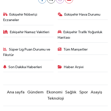
Eskişehir Nöbetçi
Eskişehir Hava Durumu
Eczaneler
Eskişehir Namaz Vakitleri
Eskişehir Trafik Yoğunluk
Haritası
Süper Lig Puan Durumu ve
Tüm Manşetler
Fikstür
Son Dakika Haberleri
Haber Arşivi
Ana sayfa
Gündem
Ekonomi
Sağlık
Spor
Asayiş
Teknoloji