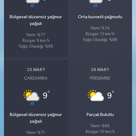
Bölgesel düzensiz yağmur
Orta kuvvetli yağmurlu
yağışlı
Nem: %74
Rüzgar: 15 km/h
Nem: %77
Yağış Olasılığı: %88
Rüzgar: 9 km/h
Yağış Olasılığı: %89
25 MART
26 MART
ÇARŞAMBA
PERŞEMBE
°
°
9
9
Bölgesel düzensiz yağmur
Parçalı Bulutlu
yağışlı
Nem: %66
Rüzgar: 10 km/h
Nem: %71