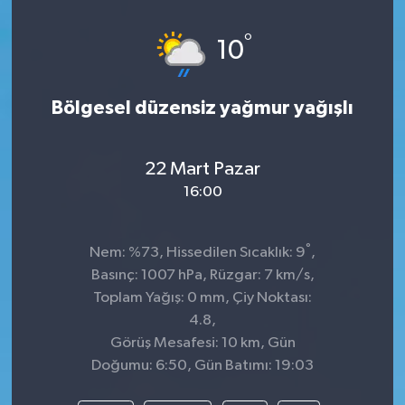
°
10
Bölgesel düzensiz yağmur yağışlı
22 Mart Pazar
16:00
°
Nem: %73, Hissedilen Sıcaklık: 9
,
Basınç: 1007 hPa, Rüzgar: 7 km/s,
Toplam Yağış: 0 mm, Çiy Noktası:
4.8,
Görüş Mesafesi: 10 km, Gün
Doğumu: 6:50, Gün Batımı: 19:03