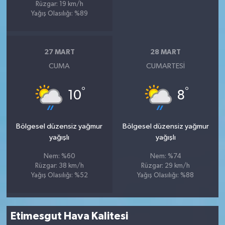
Rüzgar: 19 km/h
Yağış Olasılığı: %89
27 MART
28 MART
CUMA
CUMARTESI
°
°
10
8
Bölgesel düzensiz yağmur
Bölgesel düzensiz yağmur
yağışlı
yağışlı
Nem: %60
Nem: %74
Rüzgar: 38 km/h
Rüzgar: 29 km/h
Yağış Olasılığı: %52
Yağış Olasılığı: %88
Etimesgut Hava Kalitesi