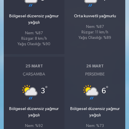
Bölgesel düzensiz yağmur
Orta kuvvetli yağmurlu
yağışlı
Nem: %87
Rüzgar: 11 km/h
Nem: %87
Yağış Olasılığı: %89
Rüzgar: 8 km/h
Yağış Olasılığı: %90
25 MART
26 MART
ÇARŞAMBA
PERŞEMBE
°
°
3
6
Bölgesel düzensiz yağmur
Bölgesel düzensiz yağmur
yağışlı
yağışlı
Nem: %92
Nem: %73