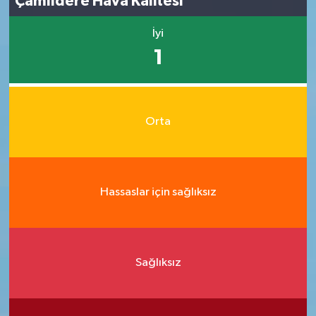
Çamlıdere Hava Kalitesi
İyi
1
Orta
Hassaslar için sağlıksız
Sağlıksız