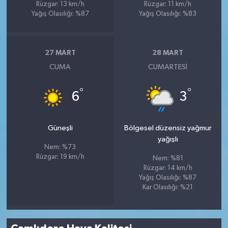
Rüzgar: 13 km/h
Rüzgar: 11 km/h
Yağış Olasılığı: %87
Yağış Olasılığı: %83
27 MART
28 MART
CUMA
CUMARTESI
°
°
6
3
Güneşli
Bölgesel düzensiz yağmur
yağışlı
Nem: %73
Rüzgar: 19 km/h
Nem: %81
Rüzgar: 14 km/h
Yağış Olasılığı: %87
Kar Olasılığı: %21