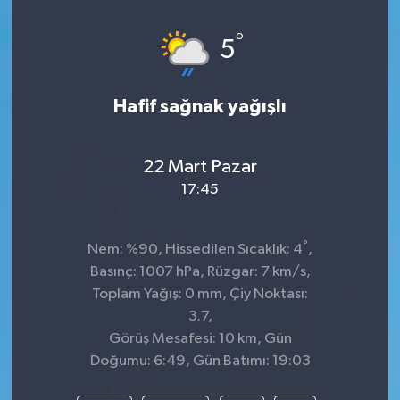
°
5
Hafif sağnak yağışlı
22 Mart Pazar
17:45
°
Nem: %90, Hissedilen Sıcaklık: 4
,
Basınç: 1007 hPa, Rüzgar: 7 km/s,
Toplam Yağış: 0 mm, Çiy Noktası:
3.7,
Görüş Mesafesi: 10 km, Gün
Doğumu: 6:49, Gün Batımı: 19:03