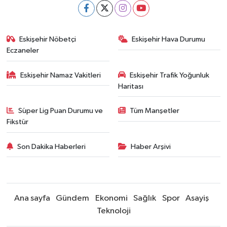
Eskişehir Nöbetçi
Eskişehir Hava Durumu
Eczaneler
Eskişehir Namaz Vakitleri
Eskişehir Trafik Yoğunluk
Haritası
Süper Lig Puan Durumu ve
Tüm Manşetler
Fikstür
Son Dakika Haberleri
Haber Arşivi
Ana sayfa
Gündem
Ekonomi
Sağlık
Spor
Asayiş
Teknoloji