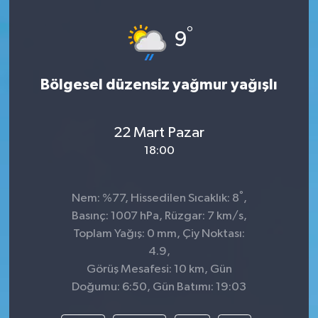
°
9
Bölgesel düzensiz yağmur yağışlı
22 Mart Pazar
18:00
°
Nem: %77, Hissedilen Sıcaklık: 8
,
Basınç: 1007 hPa, Rüzgar: 7 km/s,
Toplam Yağış: 0 mm, Çiy Noktası:
4.9,
Görüş Mesafesi: 10 km, Gün
Doğumu: 6:50, Gün Batımı: 19:03