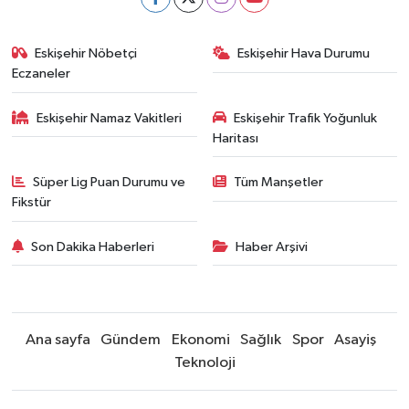
Eskişehir Nöbetçi
Eskişehir Hava Durumu
Eczaneler
Eskişehir Namaz Vakitleri
Eskişehir Trafik Yoğunluk
Haritası
Süper Lig Puan Durumu ve
Tüm Manşetler
Fikstür
Son Dakika Haberleri
Haber Arşivi
Ana sayfa
Gündem
Ekonomi
Sağlık
Spor
Asayiş
Teknoloji