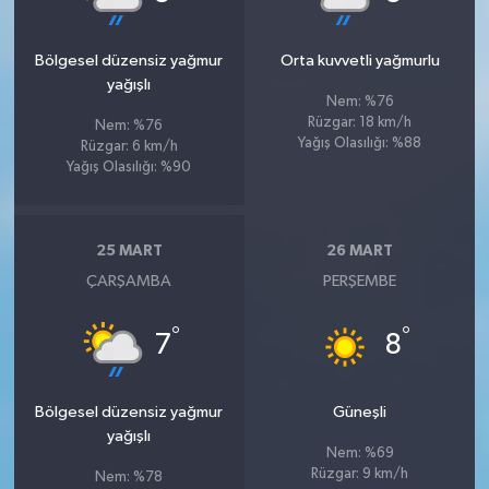
Bölgesel düzensiz yağmur
Orta kuvvetli yağmurlu
yağışlı
Nem: %76
Rüzgar: 18 km/h
Nem: %76
Yağış Olasılığı: %88
Rüzgar: 6 km/h
Yağış Olasılığı: %90
25 MART
26 MART
ÇARŞAMBA
PERŞEMBE
°
°
7
8
Bölgesel düzensiz yağmur
Güneşli
yağışlı
Nem: %69
Rüzgar: 9 km/h
Nem: %78