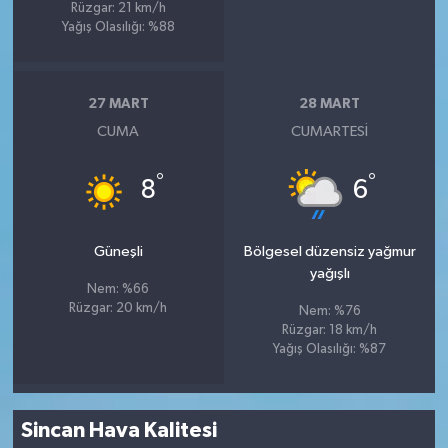
Rüzgar: 21 km/h
Yağış Olasılığı: %88
27 MART
28 MART
CUMA
CUMARTESI
°
°
8
6
Güneşli
Bölgesel düzensiz yağmur
yağışlı
Nem: %66
Rüzgar: 20 km/h
Nem: %76
Rüzgar: 18 km/h
Yağış Olasılığı: %87
Sincan Hava Kalitesi