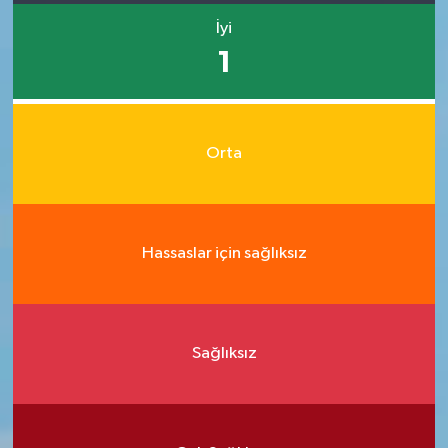
İyi
1
Orta
Hassaslar için sağlıksız
Sağlıksız